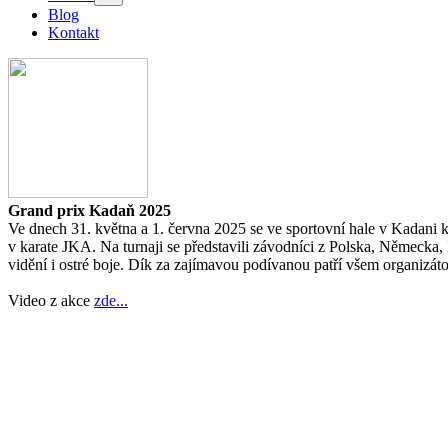
Blog
Kontakt
Grand prix Kadaň 2025
Ve dnech 31. května a 1. června 2025 se ve sportovní hale v Kadani 
v karate JKA. Na turnaji se představili závodníci z Polska, Německa,
vidění i ostré boje. Dík za zajímavou podívanou patří všem organizát
Video z akce
zde...