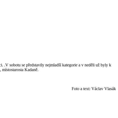
. .V sobotu se představily nejmladší kategorie a v neděli už byly k
, místostarosta Kadaně.
Foto a text: Václav Vlasák