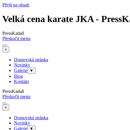
Přejít na obsah
Velká cena karate JKA - Press
PressKadaň
Přeskočit menu
×
Domovská stránka
Novinky
Galerie
▼
Blog
Kontakt
PressKadaň
Přeskočit menu
×
Domovská stránka
Novinky
Galerie
▼