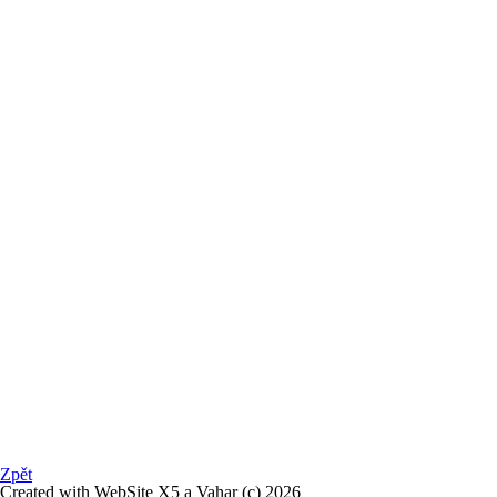
Zpět
Created with WebSite X5 a Vahar (c) 2026